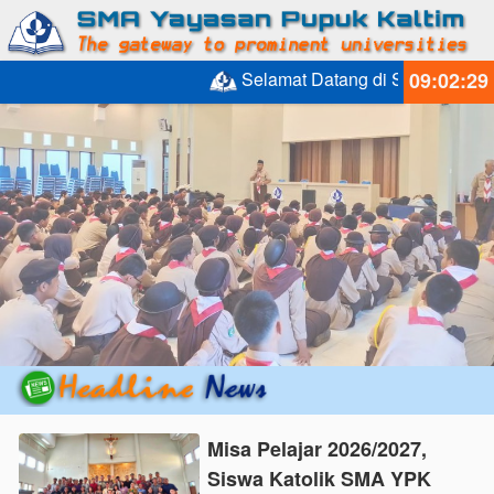
Selamat Datang di SMA Yayasan P
09:02:30
Misa Pelajar 2026/2027,
Siswa Katolik SMA YPK